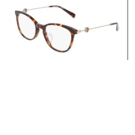
LO2778LB