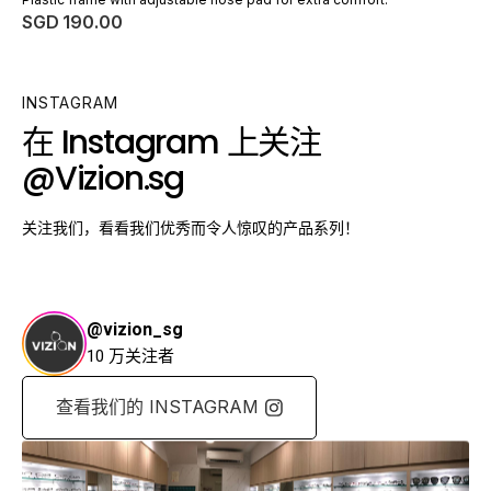
常
SGD 190.00
规
价
格
INSTAGRAM
在 Instagram 上关注
@Vizion.sg
关注我们，看看我们优秀而令人惊叹的产品系列！
@vizion_sg
10 万关注者
查看我们的 INSTAGRAM
查看我们的 INSTAGRAM