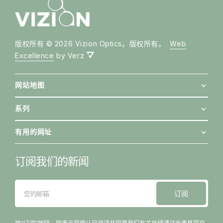
版权所有 © 2026 Vizion Optics。版权所有。
Web
Excellence
by Verz
网站地图
系列
有用的网址
订阅我们的新闻
订阅
您的邮箱
订阅